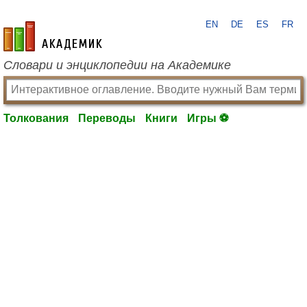
EN
DE
ES
FR
academic.ru
Словари и энциклопедии на Академике
Толкования
Переводы
Книги
Игры ⚽